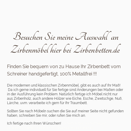
Besuchen Sie meine Auswahl an
Zirbenmöbel hier bei Zirbenbetten.de
Finden Sie bequem von zu Hause Ihr Zirbenbett vom
Schreiner handgefertigt, 100% Metallfrei !!!
Die modernen und klassischen Zirbenmöbel, gibt es auch auf Ihr Maß!
Da ich gerne individuell für Sie fertige sind Änderungen bei Maßen oder
in der Ausführung kein Problem. Natürlich fertige ich Möbel nicht nur
aus Zirbenholz, auch andere Hölzer wie Eiche, Esche, Zwetschge, Nuß,
Lärche, uvm. verarbeite ich gern für Ihr Traumbett.
Sollten Sie nach Möbeln suchen die Sie auf meiner Seite nicht gefunden
haben, schreiben Sie mir, oder rufen Sie mich an.
Ich fertige nach Ihren Wünschen!
zirbenmöbel , zirbenbetten ,
zirbenholz möbel , schreinerei , handgefertigte möbel