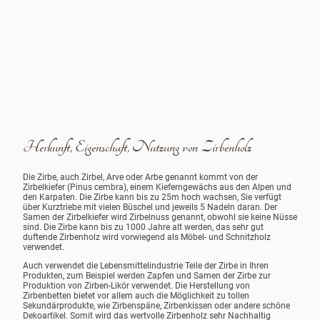
Herkunft, Eigenschaft, Nutzung von Zirbenholz
Die Zirbe, auch Zirbel, Arve oder Arbe genannt kommt von der
Zirbelkiefer (Pinus cembra), einem Kieferngewächs aus den Alpen und
den Karpaten. Die Zirbe kann bis zu 25m hoch wachsen, Sie verfügt
über Kurztriebe mit vielen Büschel und jeweils 5 Nadeln daran. Der
Samen der Zirbelkiefer wird Zirbelnuss genannt, obwohl sie keine Nüsse
sind. Die Zirbe kann bis zu 1000 Jahre alt werden, das sehr gut
duftende Zirbenholz wird vorwiegend als Möbel- und Schnitzholz
verwendet.
Auch verwendet die Lebensmittelindustrie Teile der Zirbe in Ihren
Produkten, zum Beispiel werden Zapfen und Samen der Zirbe zur
Produktion von Zirben-Likör verwendet. Die Herstellung von
Zirbenbetten bietet vor allem auch die Möglichkeit zu tollen
Sekundärprodukte, wie Zirbenspäne, Zirbenkissen oder andere schöne
Dekoartikel. Somit wird das wertvolle Zirbenholz sehr Nachhaltig