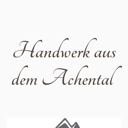
Handwerk aus
dem Achental
zirbenmöbel , zirbenbetten, zirbenholz möbel